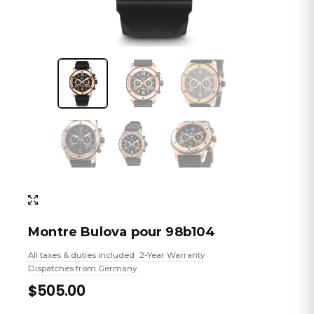
Montre Bulova pour 98b104
All taxes & duties included
2-Year Warranty
•
•
Dispatches from Germany
$505.00