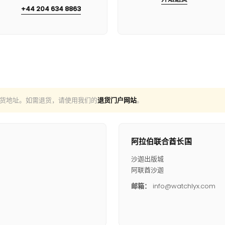
+44 204 634 8863
货地址。如需退货，请使用我们的
退货门户网站
。
阿拉伯联合酋长国
沙迦出版城
阿联酋沙迦
邮箱：
info@watchlyx.com