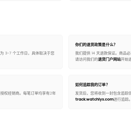
你们的退货政策是什么？
为 3-7 个工作日，具体取决于您
我们提供 14 天退款保证。商
请访问我们的
退货门户网站
开始
如何追踪我的订单？
自授权经销商。每笔订单均享有2年
发货后，您将收到一封包含追踪
track.watchlyx.com
进行追踪