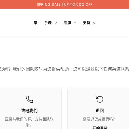
SPRING SALE |
UP TO 50% OFF
家
手表
品牌
支持
疑问？我们的团队随时为您提供帮助。您可以通过以下任何渠道联
致电我们
返回
直接与我们的客户支持团队联
需要退货或换货吗？
系。
开始退货