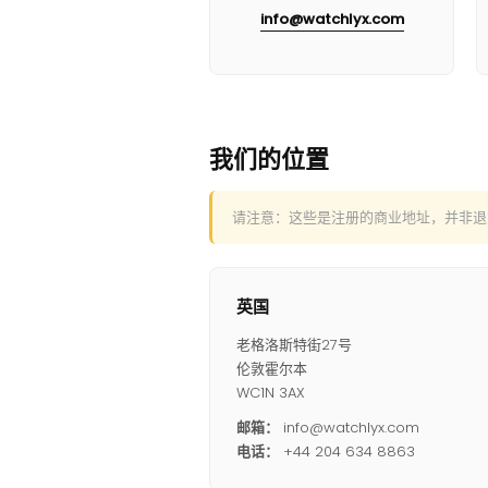
info@watchlyx.com
我们的位置
请注意：这些是注册的商业地址，并非退
英国
老格洛斯特街27号
伦敦霍尔本
WC1N 3AX
邮箱：
info@watchlyx.com
电话：
+44 204 634 8863