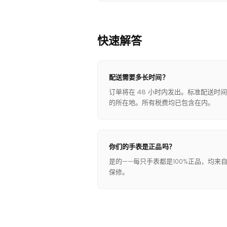
快速解答
配送需要多长时间？
订单将在 48 小时内发出。标准配送时间
的所在地。所有税费均已包含在内。
你们的手表是正品吗？
是的——每只手表都是100%正品，均来
保修。