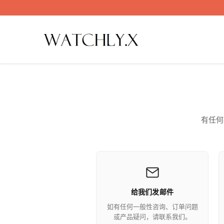
Skip
to
content
有任何
给我们发邮件
如有任何一般性咨询、订单问题
或产品疑问，请联系我们。